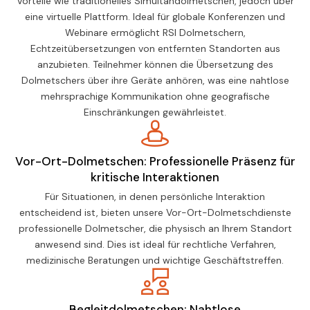
Vorteile wie traditionelles Simultandolmetschen, jedoch über
eine virtuelle Plattform. Ideal für globale Konferenzen und
Webinare ermöglicht RSI Dolmetschern,
Echtzeitübersetzungen von entfernten Standorten aus
anzubieten. Teilnehmer können die Übersetzung des
Dolmetschers über ihre Geräte anhören, was eine nahtlose
mehrsprachige Kommunikation ohne geografische
Einschränkungen gewährleistet.
Vor-Ort-Dolmetschen: Professionelle Präsenz für
kritische Interaktionen
Für Situationen, in denen persönliche Interaktion
entscheidend ist, bieten unsere Vor-Ort-Dolmetschdienste
professionelle Dolmetscher, die physisch an Ihrem Standort
anwesend sind. Dies ist ideal für rechtliche Verfahren,
medizinische Beratungen und wichtige Geschäftstreffen.
Begleitdolmetschen: Nahtlose