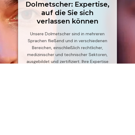
Dolmetscher: Expertise,
auf die Sie sich
verlassen können
Unsere Dolmetscher sind in mehreren
Sprachen fließend und in verschiedenen
Bereichen, einschließlich rechtlicher,
medizinischer und technischer Sektoren,
ausgebildet und zertifiziert. Ihre Expertise
sorgt für präzises und kontextuell genaues
Dolmetschen in jeder Situation.
Maßgeschneiderte
Lösungen: