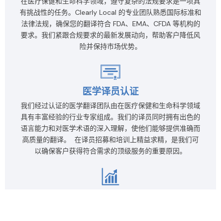
在医疗保健和生命科学领域，遵守复杂的法规要求是一项具
有挑战性的任务。Clearly Local 的专业团队熟悉国际标准和
法律法规，确保您的翻译符合 FDA、EMA、CFDA 等机构的
要求。我们紧跟合规要求的最新发展动向，帮助客户降低风
险并保持市场优势。
医学译员认证
我们经过认证的医学翻译团队由在医疗保健和生命科学领域
具有丰富经验的行业专家组成。我们的译员同时拥有出色的
语言能力和对医学术语的深入理解，使他们能够提供准确而
高质量的翻译。 在译员招募和培训上精益求精，是我们可
以确保客户获得符合需求的顶级服务的重要原因。
我们的优势
Clearly Local 的语言服务涵盖了翻译、MTPE（机器翻译后