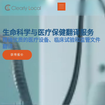
生命科学与医疗保健翻译服务
精确优质的医疗设备、临床试验和监管文件
翻译
获得报价