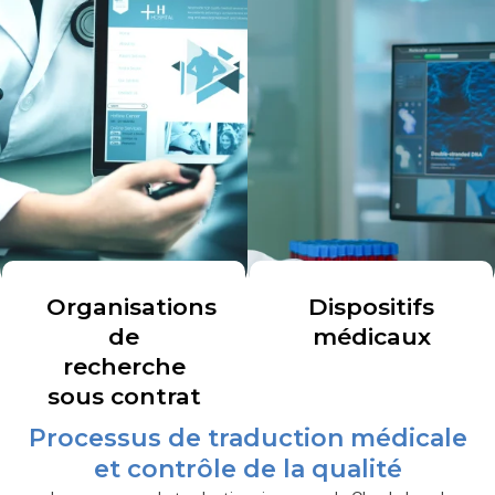
Organisations
Dispositifs
de
médicaux
recherche
sous contrat
Processus de traduction médicale
et contrôle de la qualité