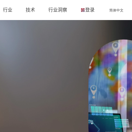
行业
技术
行业洞察
登录
简体中文