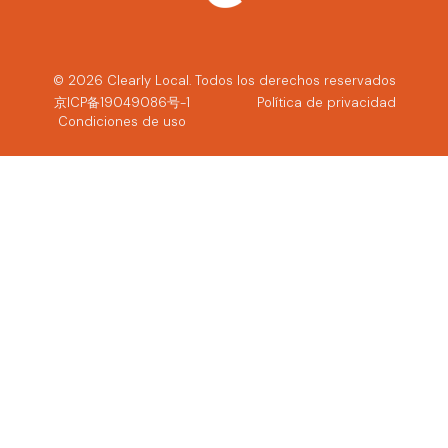
© 2026 Clearly Local. Todos los derechos reservados
京ICP备19049086号-1
Política de privacidad
Condiciones de uso