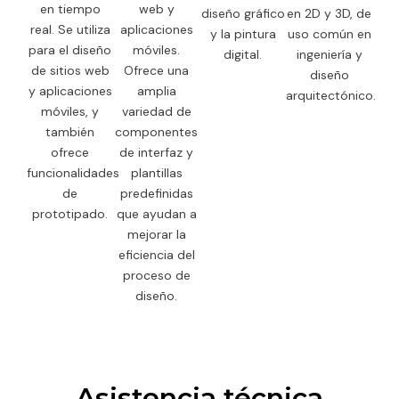
en tiempo
web y
diseño gráfico
en 2D y 3D, de
real. Se utiliza
aplicaciones
y la pintura
uso común en
para el diseño
móviles.
digital.
ingeniería y
de sitios web
Ofrece una
diseño
y aplicaciones
amplia
arquitectónico.
móviles, y
variedad de
también
componentes
ofrece
de interfaz y
funcionalidades
plantillas
de
predefinidas
prototipado.
que ayudan a
mejorar la
eficiencia del
proceso de
diseño.
Asistencia técnica