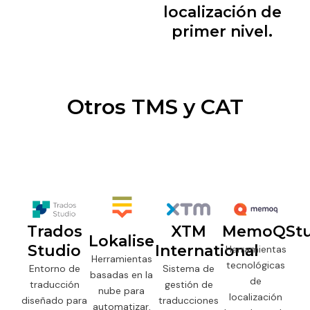
localización de
primer nivel.
Otros TMS y CAT
Trados
XTM
MemoQStu
Lokalise
Studio
International
Herramientas
Herramientas
tecnológicas
Entorno de
Sistema de
basadas en la
de
traducción
gestión de
nube para
localización
diseñado para
traducciones
automatizar,