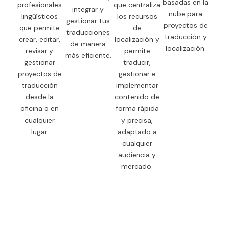
basadas en la
profesionales
que centraliza
integrar y
nube para
lingüísticos
los recursos
gestionar tus
proyectos de
que permite
de
traducciones
traducción y
crear, editar,
localización y
de manera
localización.
revisar y
permite
más eficiente.
gestionar
traducir,
proyectos de
gestionar e
traducción
implementar
desde la
contenido de
oficina o en
forma rápida
cualquier
y precisa,
lugar.
adaptado a
cualquier
audiencia y
mercado.